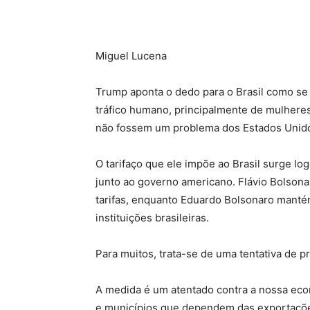
Miguel Lucena
Trump aponta o dedo para o Brasil como se 
tráfico humano, principalmente de mulhere
não fossem um problema dos Estados Unid
O tarifaço que ele impõe ao Brasil surge l
junto ao governo americano. Flávio Bolson
tarifas, enquanto Eduardo Bolsonaro mantém
instituições brasileiras.
Para muitos, trata-se de uma tentativa de pre
A medida é um atentado contra a nossa eco
e municípios que dependem das exportações