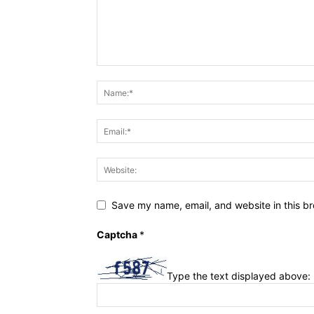
Save my name, email, and website in this br
Captcha
*
Type the text displayed above: