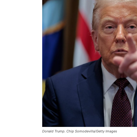
Donald Trump. Chip Somodevilla/Getty Images