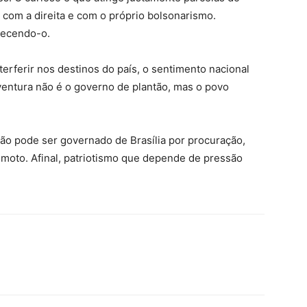
 com a direita e com o próprio bolsonarismo.
lecendo-o.
erferir nos destinos do país, o sentimento nacional
aventura não é o governo de plantão, mas o povo
não pode ser governado de Brasília por procuração,
moto. Afinal, patriotismo que depende de pressão