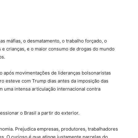
as máfias, o desmatamento, o trabalho forçado, o
s e crianças, e o maior consumo de drogas do mundo
os.
ogo após movimentações de lideranças bolsonaristas
aro esteve com Trump dias antes da imposição das
 uma intensa articulação internacional contra
ssionar o Brasil a partir do exterior.
nomia. Prejudica empresas, produtores, trabalhadores
. O curioso é que atinge justamente parcelas do