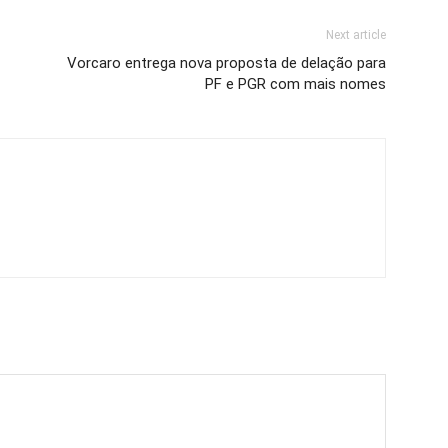
Next article
Vorcaro entrega nova proposta de delação para
PF e PGR com mais nomes