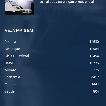
neutralidade na eleição presidencial
VEJA MAIS EM
Política
14630
Destaque
14584
Distrito Federal
12494
Brasil
10736
Mundo
6226
Economia
4412
Opinião
1444
Saúde
804