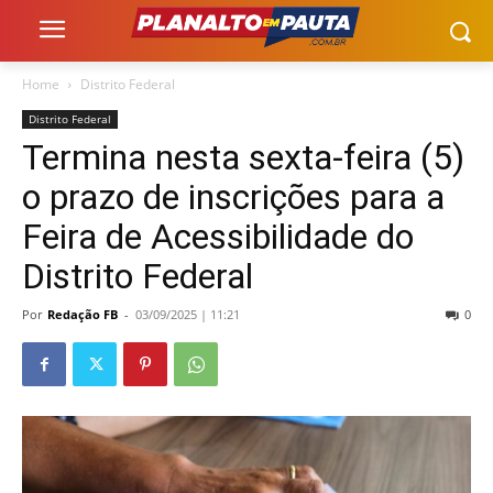
Home
Distrito Federal
Distrito Federal
Termina nesta sexta-feira (5)
o prazo de inscrições para a
Feira de Acessibilidade do
Distrito Federal
Por
Redação FB
-
03/09/2025 | 11:21
0