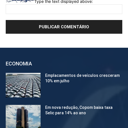
Type the text displayed above:
ECONOMIA
Emplacamentos de veículos cresceram
10% em julho
Em nova redução, Copom baixa taxa
Selic para 14% ao ano