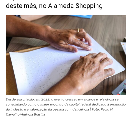
deste mês, no Alameda Shopping
Desde sua criação, em 2022, o evento cresceu em alcance e relevância se
consolidando como o maior encontro da capital federal dedicado à promoção
da inclusão e à valorização da pessoa com deficiência | Foto: Paulo H.
Carvalho/Agência Brasília