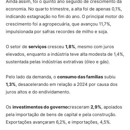
Ainda assim, foi o quinto ano seguido de crescimento da
economia.
No quarto trimestre, a alta foi de apenas 0,1%,
indicando estagnação no fim do ano. O principal motor do
crescimento foi a agropecuária, que avançou 11,7%,
impulsionada por safras recordes de milho e soja.
O setor de
serviços
cresceu
1,8%
, mesmo com juros
elevados, enquanto a indústria teve alta modesta de 1,4%,
sustentada pelas indústrias extrativas (óleo e gás).
Pelo lado da demanda, o
consumo das famílias
subiu
1,3%
, desacelerando em relação a 2024 por causa dos
juros altos e do endividamento.
Os
investimentos do governo
cresceram
2,9%
, apoiados
pela importação de bens de capital e pela construção.
Exportações avançaram 6,2%, e importações, 4,5%.