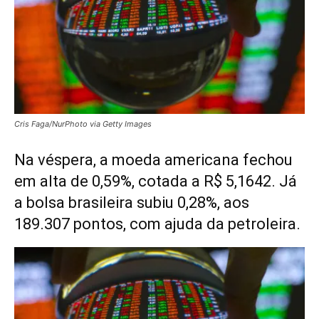
Cris Faga/NurPhoto via Getty Images
Na véspera, a moeda americana fechou
em alta de 0,59%, cotada a R$ 5,1642. Já
a bolsa brasileira subiu 0,28%, aos
189.307 pontos, com ajuda da petroleira.