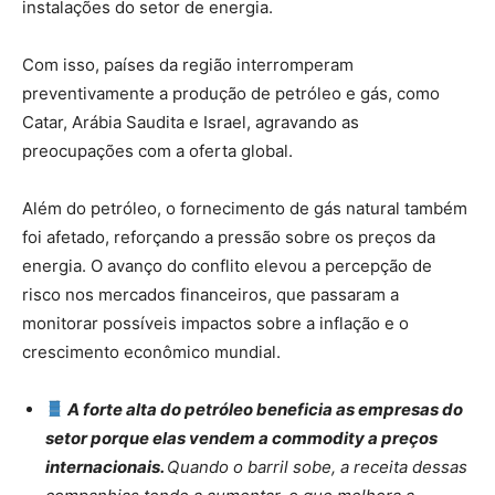
instalações do setor de energia.
Com isso, países da região interromperam
preventivamente a produção de petróleo e gás, como
Catar, Arábia Saudita e Israel, agravando as
preocupações com a oferta global.
Além do petróleo, o fornecimento de gás natural também
foi afetado, reforçando a pressão sobre os preços da
energia. O avanço do conflito elevou a percepção de
risco nos mercados financeiros, que passaram a
monitorar possíveis impactos sobre a inflação e o
crescimento econômico mundial.
A forte alta do petróleo beneficia as empresas do
setor porque elas vendem a commodity a preços
internacionais.
Quando o barril sobe, a receita dessas