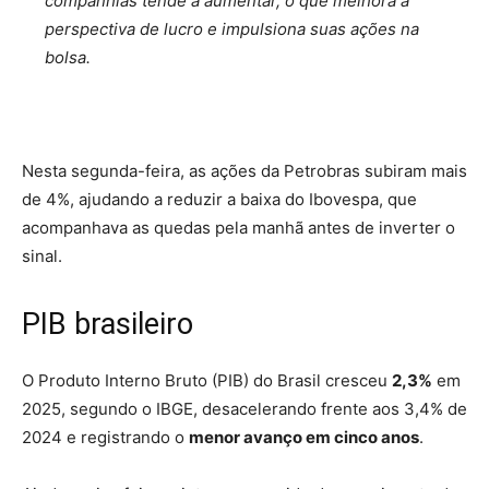
companhias tende a aumentar, o que melhora a
perspectiva de lucro e impulsiona suas ações na
bolsa.
Nesta segunda-feira, as ações da Petrobras subiram mais
de 4%, ajudando a reduzir a baixa do Ibovespa, que
acompanhava as quedas pela manhã antes de inverter o
sinal.
PIB brasileiro
O Produto Interno Bruto (PIB) do Brasil cresceu
2,3%
em
2025, segundo o IBGE,
desacelerando frente aos 3,4% de
2024 e registrando o
menor avanço em cinco anos
.