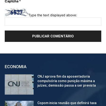
Captcha
*
Type the text displayed above:
ECONOMIA
CNJ aprova fim da aposentadoria
compulsória como punição máxima a
juízes; demissão passa a ser prevista
Copom inicia reunião que definirá taxa