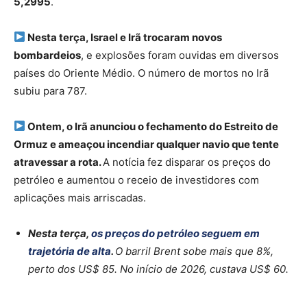
5,2995
.
Nesta terça, Israel e Irã trocaram novos
bombardeios
, e explosões foram ouvidas em diversos
países do Oriente Médio. O número de mortos no Irã
subiu para 787.
Ontem, o Irã anunciou o fechamento do Estreito de
Ormuz e
ameaçou incendiar qualquer navio que tente
atravessar a rota
.
A notícia fez disparar os preços do
petróleo e aumentou o receio de investidores com
aplicações mais arriscadas.
Nesta terça,
os preços do petróleo seguem em
trajetória de alta
.
O barril Brent sobe mais que 8%,
perto dos US$ 85. No início de 2026, custava US$ 60.