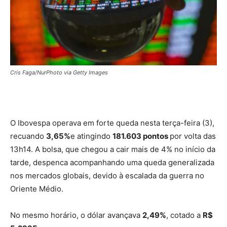
Cris Faga/NurPhoto via Getty Images
O Ibovespa operava em forte queda nesta terça-feira (3),
recuando
3,65%
e atingindo
181.603 pontos
por volta das
13h14. A bolsa, que chegou a cair mais de 4% no início da
tarde, despenca acompanhando uma queda generalizada
nos mercados globais, devido à escalada da guerra no
Oriente Médio.
No mesmo horário, o dólar avançava
2,49%
, cotado a
R$