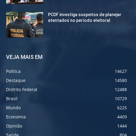
PCDF investiga suspeitos de planejar
atentados no período eleitoral
VEJA MAIS EM
Política
14627
Destaque
14580
Distrito Federal
12488
Brasil
10729
Mundo
6225
Economia
4409
Opinião
1444
Saúde
804