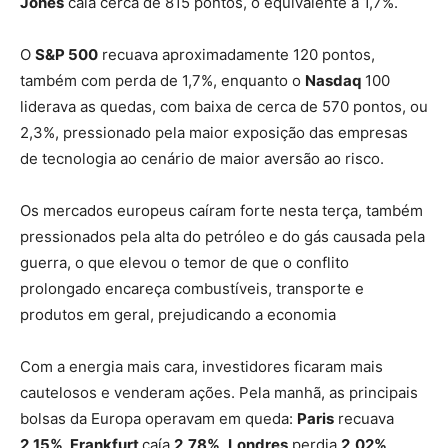
Jones
caía cerca de 815 pontos, o equivalente a 1,7%.
O
S&P 500
recuava aproximadamente 120 pontos,
também com perda de 1,7%, enquanto o
Nasdaq
100
liderava as quedas, com baixa de cerca de 570 pontos, ou
2,3%, pressionado pela maior exposição das empresas
de tecnologia ao cenário de maior aversão ao risco.
Os mercados europeus caíram forte nesta terça, também
pressionados pela alta do petróleo e do gás causada pela
guerra, o que elevou o temor de que o conflito
prolongado encareça combustíveis, transporte e
produtos em geral, prejudicando a economia
Com a energia mais cara, investidores ficaram mais
cautelosos e venderam ações. Pela manhã, as principais
bolsas da Europa operavam em queda:
Paris
recuava
2,15%
,
Frankfurt
caía
2,78%
,
Londres
perdia
2,02%
,