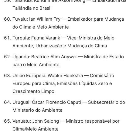
⁠Tailândia: Kundhinee Aksornwong — Embaixadora da
Tailândia no Brasil
⁠Tuvalu: Ian William Fry — Embaixador para Mudança
do Clima e Meio Ambiente
⁠Turquia: Fatma Varank — Vice-Ministra do Meio
Ambiente, Urbanização e Mudança do Clima
⁠Uganda: Beatrice Atim Anywar — Ministra de Estado
para o Meio Ambiente
⁠União Europeia: Wopke Hoekstra — Comissário
Europeu para Clima, Emissões Líquidas Zero e
Crescimento Limpo
⁠Uruguai: Óscar Florencio Caputi — Subsecretário do
Ministério do Ambiente
⁠Vanuatu: John Salong — Ministro responsável por
Clima/Meio Ambiente