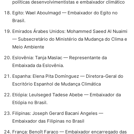
políticas desenvolvimentistas e embaixador climático
⁠Egito: Wael Aboulmagd — Embaixador do Egito no
Brasil.
⁠Emirados Árabes Unidos: Mohammed Saeed Al Nuaimi
— Subsecretário do Ministério da Mudança do Clima e
Meio Ambiente
⁠Eslovênia: Tanja Maslac — Representante da
Embaixada da Eslovênia.
⁠Espanha: Elena Pita Domínguez — Diretora-Geral do
Escritório Espanhol de Mudança Climática
⁠Etiópia: Leulseged Tadese Abebe — Embaixador da
Etiópia no Brasil.
⁠Filipinas: Joseph Gerard Bacani Angeles —
Embaixador das Filipinas no Brasil
⁠França: Benoît Faraco — Embaixador encarregado das