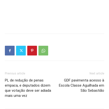
Previous article
Next article
PL de redução de penas
GDF pavimenta acesso à
empaca, e deputados dizem
Escola Classe Aguilhada em
que votação deve ser adiada
São Sebastião
mais uma vez