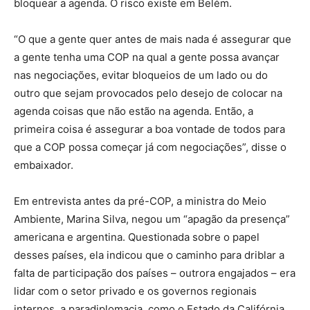
bloquear a agenda. O risco existe em Belém.
“O que a gente quer antes de mais nada é assegurar que
a gente tenha uma COP na qual a gente possa avançar
nas negociações, evitar bloqueios de um lado ou do
outro que sejam provocados pelo desejo de colocar na
agenda coisas que não estão na agenda. Então, a
primeira coisa é assegurar a boa vontade de todos para
que a COP possa começar já com negociações”, disse o
embaixador.
Em entrevista antes da pré-COP, a ministra do Meio
Ambiente, Marina Silva, negou um “apagão da presença”
americana e argentina. Questionada sobre o papel
desses países, ela indicou que o caminho para driblar a
falta de participação dos países – outrora engajados – era
lidar com o setor privado e os governos regionais
internos, a paradiplomacia, como o Estado da Califórnia