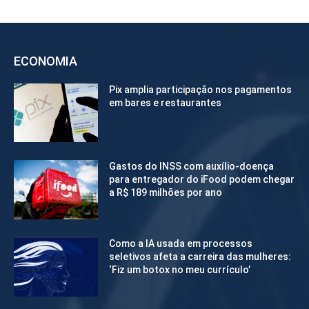
ECONOMIA
Pix amplia participação nos pagamentos
em bares e restaurantes
Gastos do INSS com auxílio-doença
para entregador do iFood podem chegar
a R$ 189 milhões por ano
Como a IA usada em processos
seletivos afeta a carreira das mulheres:
‘Fiz um botox no meu currículo’