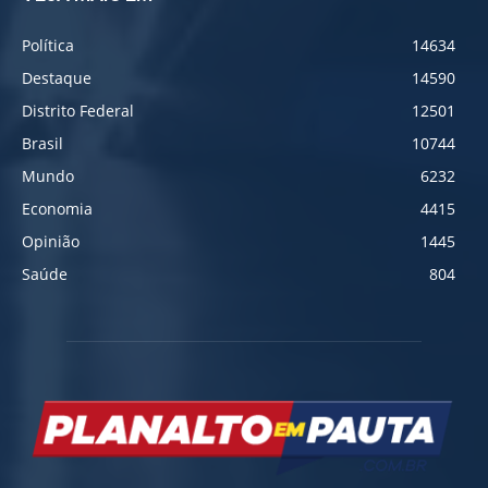
Política
14634
Destaque
14590
Distrito Federal
12501
Brasil
10744
Mundo
6232
Economia
4415
Opinião
1445
Saúde
804