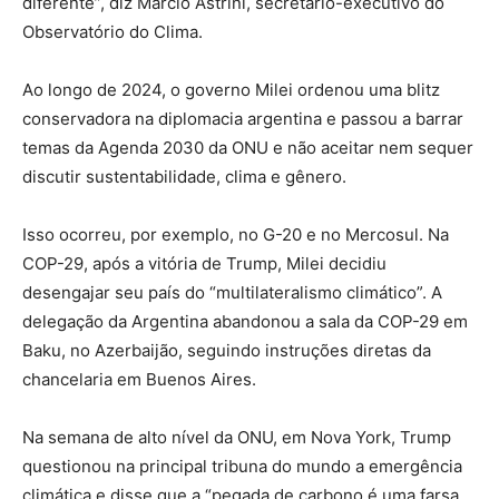
diferente”, diz Marcio Astrini, secretário-executivo do
Observatório do Clima.
Ao longo de 2024, o governo Milei ordenou uma blitz
conservadora na diplomacia argentina e passou a barrar
temas da Agenda 2030 da ONU e não aceitar nem sequer
discutir sustentabilidade, clima e gênero.
Isso ocorreu, por exemplo, no G-20 e no Mercosul. Na
COP-29, após a vitória de Trump, Milei decidiu
desengajar seu país do “multilateralismo climático”. A
delegação da Argentina abandonou a sala da COP-29 em
Baku, no Azerbaijão, seguindo instruções diretas da
chancelaria em Buenos Aires.
Na semana de alto nível da ONU, em Nova York, Trump
questionou na principal tribuna do mundo a emergência
climática e disse que a “pegada de carbono é uma farsa