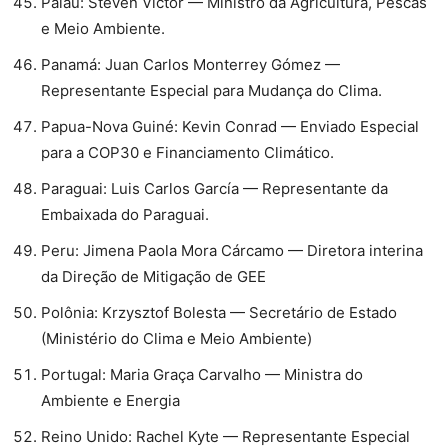
⁠Palau: Steven Victor — Ministro da Agricultura, Pescas
e Meio Ambiente.
⁠Panamá: Juan Carlos Monterrey Gómez —
Representante Especial para Mudança do Clima.
⁠Papua-Nova Guiné: Kevin Conrad — Enviado Especial
para a COP30 e Financiamento Climático.
⁠Paraguai: Luis Carlos García — Representante da
Embaixada do Paraguai.
⁠Peru: Jimena Paola Mora Cárcamo — Diretora interina
da Direção de Mitigação de GEE
⁠Polônia: Krzysztof Bolesta — Secretário de Estado
(Ministério do Clima e Meio Ambiente)
⁠Portugal: Maria Graça Carvalho — Ministra do
Ambiente e Energia
⁠Reino Unido: Rachel Kyte — Representante Especial