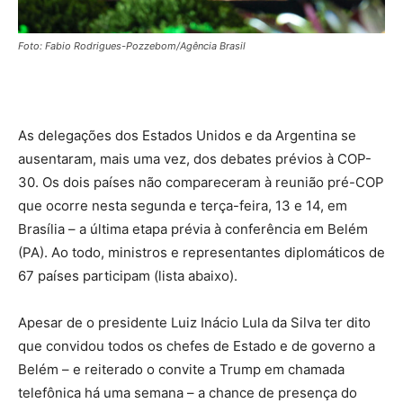
Foto: Fabio Rodrigues-Pozzebom/Agência Brasil
As delegações dos Estados Unidos e da Argentina se
ausentaram, mais uma vez, dos debates prévios à COP-
30. Os dois países não compareceram à reunião pré-COP
que ocorre nesta segunda e terça-feira, 13 e 14, em
Brasília – a última etapa prévia à conferência em Belém
(PA). Ao todo, ministros e representantes diplomáticos de
67 países participam (lista abaixo).
Apesar de o presidente Luiz Inácio Lula da Silva ter dito
que convidou todos os chefes de Estado e de governo a
Belém – e reiterado o convite a Trump em chamada
telefônica há uma semana – a chance de presença do