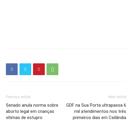
Previous article
Next article
Senado anula norma sobre
GDF na Sua Porta ultrapassa 6
aborto legal em crianças
mil atendimentos nos três
vítimas de estupro
primeiros dias em Ceilândia