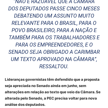
“NÃO É RAZOÁVEL QUE A CÂMARA
DOS DEPUTADOS PASSE CINCO MESES
DEBATENDO UM ASSUNTO MUITO
RELEVANTE PARA O BRASIL, PARA O
POVO BRASILEIRO, PARA A NAÇÃO E
TAMBÉM PARA OS TRABALHADORES E
PARA OS EMPREENDEDORES, E O
SENADO SEJA OBRIGADO A CARIMBAR
UM TEXTO APROVADO NA CÂMARA”,
RESSALTOU.
Lideranças governistas têm defendido que a proposta
seja apreciada no Senado ainda em junho, sem
alterações em relação ao texto que veio da Câmara. Se
alterada pelo Senado, a PEC precisa voltar para nova
análise dos deputados.