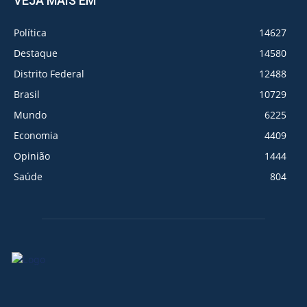
VEJA MAIS EM
Política
14627
Destaque
14580
Distrito Federal
12488
Brasil
10729
Mundo
6225
Economia
4409
Opinião
1444
Saúde
804