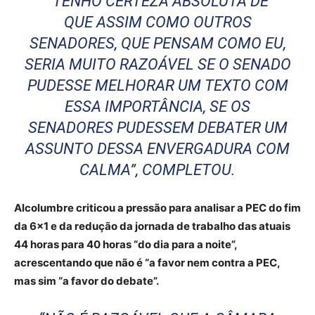
“TENHO CERTEZA ABSOLUTA DE
QUE ASSIM COMO OUTROS
SENADORES, QUE PENSAM COMO EU,
SERIA MUITO RAZOÁVEL SE O SENADO
PUDESSE MELHORAR UM TEXTO COM
ESSA IMPORTÂNCIA, SE OS
SENADORES PUDESSEM DEBATER UM
ASSUNTO DESSA ENVERGADURA COM
CALMA”, COMPLETOU.
Alcolumbre criticou a pressão para analisar a PEC do fim
da 6×1 e da redução da jornada de trabalho das atuais
44 horas para 40 horas “do dia para a noite”,
acrescentando que não é “a favor nem contra a PEC,
mas sim “a favor do debate”.