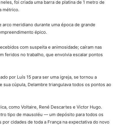
eles, foi criada uma barra de platina de 1 metro de
a métrico.
te arco meridiano durante uma época de grande
m empreendimento épico.
ecebidos com suspeita e animosidade; caíram nas
am feridos no trabalho, que envolvia escalar pontos
do por Luís 15 para ser uma igreja, se tornou a
e sua cúpula, Delambre triangulava todos os pontos ao
ica, como Voltaire, René Descartes e Victor Hugo.
tro tipo de mausoléu — um depósito para todos os
 por cidades de toda a França na expectativa do novo