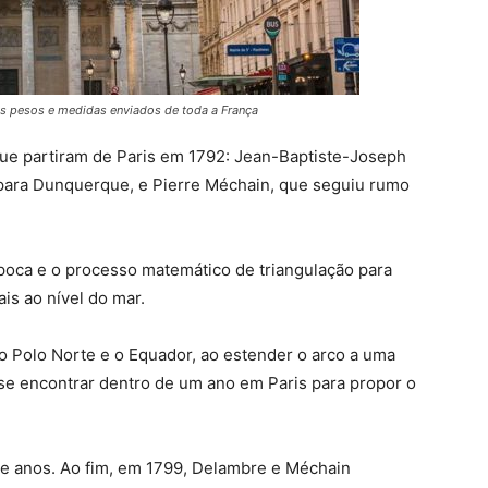
es pesos e medidas enviados de toda a França
 que partiram de Paris em 1792: Jean-Baptiste-Joseph
 para Dunquerque, e Pierre Méchain, que seguiu rumo
poca e o processo matemático de triangulação para
is ao nível do mar.
 o Polo Norte e o Equador, ao estender o arco a uma
se encontrar dentro de um ano em Paris para propor o
te anos. Ao fim, em 1799, Delambre e Méchain