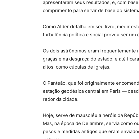
apresentaram seus resultados, e, com base n
comprimento para servir de base do sistem
Como Alder detalha em seu livro, medir es
turbulência política e social provou ser u
Os dois astrônomos eram frequentemente r
graças e na desgraça do estado; e até ficar
altos, como cúpulas de igrejas.
O Panteão, que foi originalmente encomenda
estação geodésica central em Paris — desd
redor da cidade.
Hoje, serve de mausoléu a heróis da Repúbl
Mas, na época de Delambre, servia como ou
pesos e medidas antigos que eram enviados