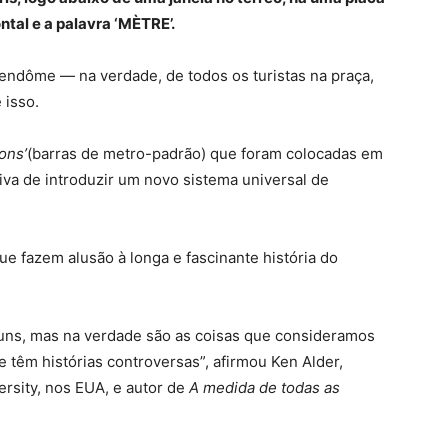
tal e a palavra ‘MÈTRE’.
endôme — na verdade, de todos os turistas na praça,
 isso.
ons’
(barras de metro-padrão) que foram colocadas em
iva de introduzir um novo sistema universal de
e fazem alusão à longa e fascinante história do
uns, mas na verdade são as coisas que consideramos
e têm histórias controversas”, afirmou Ken Alder,
ersity, nos EUA, e autor de
A medida de todas as