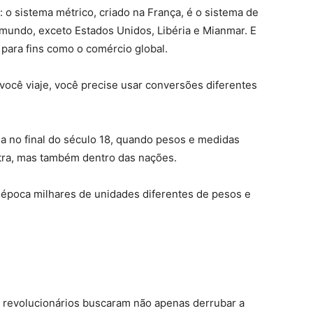
: o sistema métrico, criado na França, é o sistema de
 mundo, exceto Estados Unidos, Libéria e Mianmar. E
 para fins como o comércio global.
cê viaje, você precise usar conversões diferentes
a no final do século 18, quando pesos e medidas
tra, mas também dentro das nações.
 época milhares de unidades diferentes de pesos e
s revolucionários buscaram não apenas derrubar a