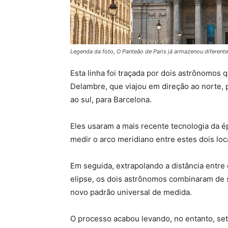
Legenda da foto, O Panteão de Paris já armazenou diferent
Esta linha foi traçada por dois astrônomos
Delambre, que viajou em direção ao norte,
ao sul, para Barcelona.
Eles usaram a mais recente tecnologia da é
medir o arco meridiano entre estes dois loca
Em seguida, extrapolando a distância entre
elipse, os dois astrônomos combinaram de 
novo padrão universal de medida.
O processo acabou levando, no entanto, se