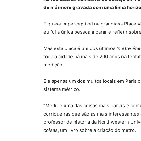
de mármore gravada com uma linha horizon
É quase imperceptível na grandiosa Place V
eu fui a única pessoa a parar e refletir sobre
Mas esta placa é um dos últimos
‘mètre étal
toda a cidade há mais de 200 anos na tentat
medição.
E é apenas um dos muitos locais em Paris qu
sistema métrico.
“Medir é uma das coisas mais banais e com
corriqueiras que são as mais interessantes 
professor de história da Northwestern Univ
coisas
, um livro sobre a criação do metro.