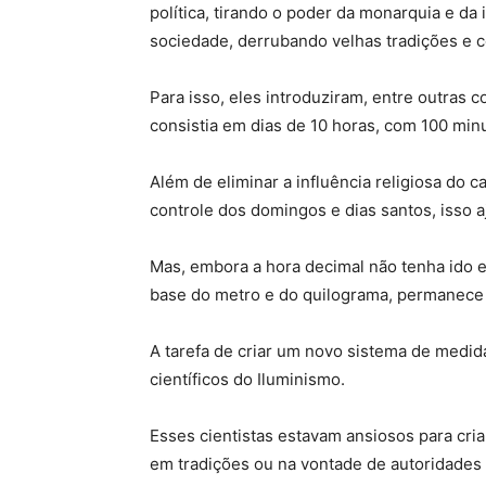
política, tirando o poder da monarquia e d
sociedade, derrubando velhas tradições e 
Para isso, eles introduziram, entre outras 
consistia em dias de 10 horas, com 100 min
Além de eliminar a influência religiosa do c
controle dos domingos e dias santos, isso a
Mas, embora a hora decimal não tenha ido e
base do metro e do quilograma, permanece
A tarefa de criar um novo sistema de medi
científicos do Iluminismo.
Esses cientistas estavam ansiosos para cri
em tradições ou na vontade de autoridades 