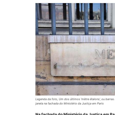
Legenda da foto, Um dos últimos ‘mètre étalons’, ou barra
janela na fachada do Ministério da Justiça em Paris
Na fachada do Ministério da Justiça em Par