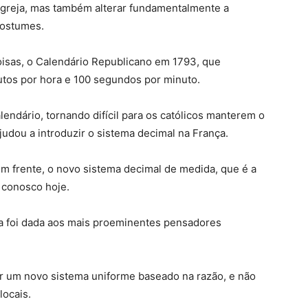
a igreja, mas também alterar fundamentalmente a
costumes.
coisas, o Calendário Republicano em 1793, que
utos por hora e 100 segundos por minuto.
alendário, tornando difícil para os católicos manterem o
judou a introduzir o sistema decimal na França.
m frente, o novo sistema decimal de medida, que é a
 conosco hoje.
da foi dada aos mais proeminentes pensadores
ar um novo sistema uniforme baseado na razão, e não
locais.