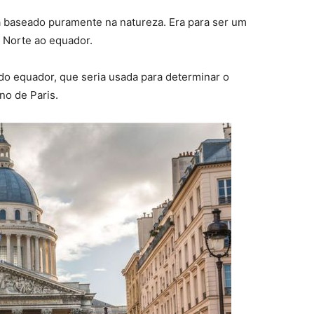
a baseado puramente na natureza. Era para ser um
 Norte ao equador.
a do equador, que seria usada para determinar o
no de Paris.