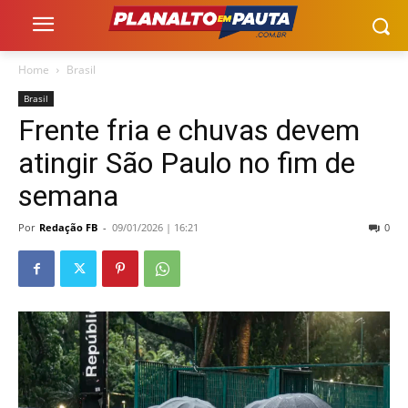
Home
Brasil
Brasil
Frente fria e chuvas devem
atingir São Paulo no fim de
semana
Por
Redação FB
-
09/01/2026 | 16:21
0