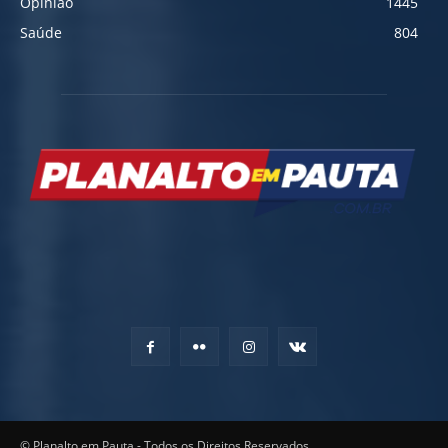
Opinião
1445
Saúde
804
© Planalto em Pauta - Todos os Direitos Reservados