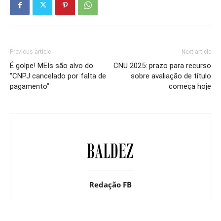
Previous article
Next article
É golpe! MEIs são alvo do
CNU 2025: prazo para recurso
“CNPJ cancelado por falta de
sobre avaliação de título
pagamento”
começa hoje
Redação FB