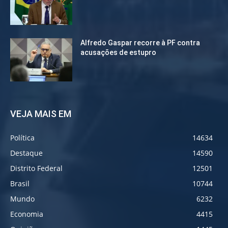
Alfredo Gaspar recorre à PF contra
acusações de estupro
VEJA MAIS EM
Política
14634
Destaque
14590
Distrito Federal
12501
Brasil
10744
Mundo
6232
Economia
4415