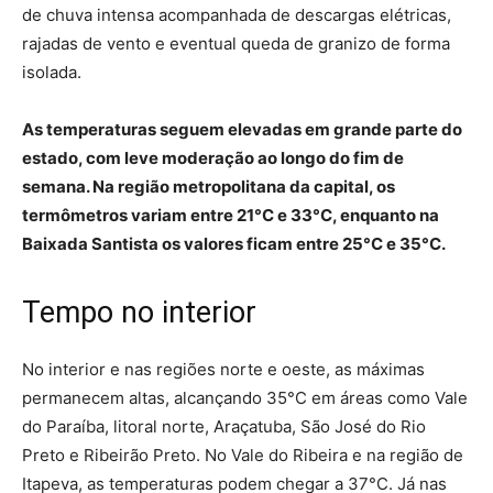
de chuva intensa acompanhada de descargas elétricas,
rajadas de vento e eventual queda de granizo de forma
isolada.
As temperaturas seguem elevadas em grande parte do
estado, com leve moderação ao longo do fim de
semana. Na região metropolitana da capital, os
termômetros variam entre 21°C e 33°C, enquanto na
Baixada Santista os valores ficam entre 25°C e 35°C.
Tempo no interior
No interior e nas regiões norte e oeste, as máximas
permanecem altas, alcançando 35°C em áreas como Vale
do Paraíba, litoral norte, Araçatuba, São José do Rio
Preto e Ribeirão Preto. No Vale do Ribeira e na região de
Itapeva, as temperaturas podem chegar a 37°C. Já nas