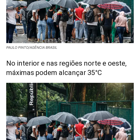
PAULO PINTO/AGÊNCIA BRASIL
No interior e nas regiões norte e oeste,
máximas podem alcançar 35°C