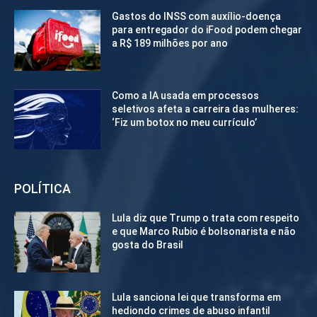
Gastos do INSS com auxílio-doença
para entregador do iFood podem chegar
a R$ 189 milhões por ano
Como a IA usada em processos
seletivos afeta a carreira das mulheres:
‘Fiz um botox no meu currículo’
POLÍTICA
Lula diz que Trump o trata com respeito
e que Marco Rubio é bolsonarista e não
gosta do Brasil
Lula sanciona lei que transforma em
hediondo crimes de abuso infantil