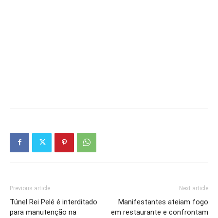
Previous article
Next article
Túnel Rei Pelé é interditado
Manifestantes ateiam fogo
para manutenção na
em restaurante e confrontam