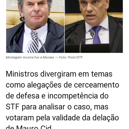
Montagem mostra Fux e Moraes — Foto: Flickr/STF
Ministros divergiram em temas
como alegações de cerceamento
de defesa e incompetência do
STF para analisar o caso, mas
votaram pela validade da delação
de Mauro Cid.