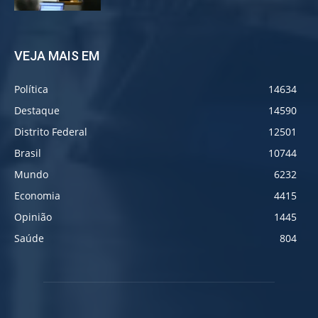
VEJA MAIS EM
Política
14634
Destaque
14590
Distrito Federal
12501
Brasil
10744
Mundo
6232
Economia
4415
Opinião
1445
Saúde
804