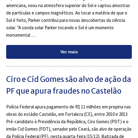
americana, voou na atmosfera superior do Sol e captou amostras
de partículas e campos magnéticos. Ao tocar a matéria de que o
Sol é feito, Parker contribui para novas descobertas da ciência
solar. "A sonda solar Parker tocando o Sol é um momento
monumental …
Ver mais
Ciro e Cid Gomes são alvo de ação da
PF que apura fraudes no Castelão
Polícia Federal apura pagamento de R$ 11 milhões em propina nas
obras do estádio Castelão, em Fortaleza (CE), entre 2010 e 2013
Pré-candidato à Presidência da República, Ciro Gomes (PDT) e o
irmão Cid Gomes (PDT), senador pelo Ceará, são alvo de operação
da Polícia Federal (PF), nesta quarta-feira (15/12). Batizada de