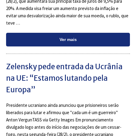
(28/2), que aumentará sua principal taxa de juros de 9,5% para
20%. A medida visa freiar um aumento previsto da inflação e
evitar uma desvalorização ainda maior de sua moeda, o rublo, que
teve …
Ver mais
Zelensky pede entrada da Ucrânia
na UE: “Estamos lutando pela
Europa”
Presidente ucraniano ainda anunciou que prisioneiros serão
liberados para lutar e afirmou que "cada um é um guerreiro"
Anton VergunTASS via Getty Images Em pronunciamento
divulgado logo antes do início das negociações de um cessar-
fogo, nesta segunda-feira (28/2), o presidente ucraniano