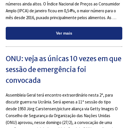
números ainda altos. O Índice Nacional de Preços ao Consumidor
Amplo (IPCA) de janeiro ficou em 0,54%, o maior número para o
mês desde 2016, puxado principalmente pelos alimentos. As …
Ver mais
ONU: veja as únicas 10 vezes em que
sessão de emergência foi
convocada
Assembleia Geral terá encontro extraordinário nesta 2ª, para
discutir guerra na Ucrânia. Será apenas a 11ª sessão do tipo
desde 1950 Jörg Carstensen/picture aliança via Getty Images O
Conselho de Segurança da Organização das Nações Unidas
(ONU) aprovou, nesse domingo (27/2), a convocação de uma