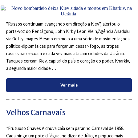
"Russos continuam avançando em direção a Kiev", alertou o
porta-voz do Pentágono, John Kirby Leon Klein/Agência Anadolu
via Getty Images Mesmo em meio a uma série de movimentações
político-diplomáticas para forçar um cessar-fogo, as tropas
russas não recuam e cada vez mais atacam cidades da Ucrânia.
Tanques cercam Kiev, capital do país e coração do poder. Kharkiv,
a segunda maior cidade …
Ver mais
Velhos Carnavais
*Frutuoso Chaves A chuva caía sem parar no Carnaval de 1958.
Cada pingo um pote d´água, no dizer de Júlio, o pinguço mais