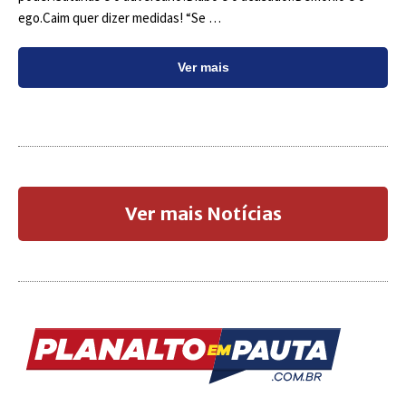
ego.Caim quer dizer medidas! “Se …
Ver mais
Ver mais Notícias