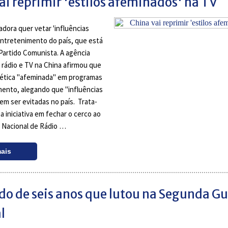
ai reprimir 'estilos afeminados' na TV
adora quer vetar 'influências
entretenimento do país, que está
Partido Comunista. A agência
 rádio e TV na China afirmou que
stética "afeminada" em programas
ento, alegando que "influências
em ser evitadas no país. Trata-
a iniciativa em fechar o cerco ao
 Nacional de Rádio …
mais
do de seis anos que lutou na Segunda G
l