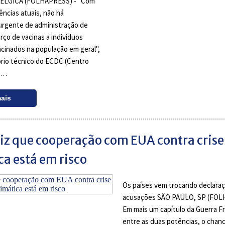
ÉLGICA (FOLHAPRESS) - "Com
ências atuais, não há
urgente de administração de
rço de vacinas a indivíduos
cinados na população em geral",
ório técnico do ECDC (Centro
 …
mais
iz que cooperação com EUA contra crise
ca está em risco
Os países vem trocando declara
acusações SÃO PAULO, SP (FOL
Em mais um capítulo da Guerra Fri
entre as duas potências, o chanc