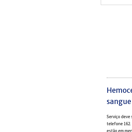
Hemocen
sangue 
Serviço deve 
telefone 162.
estão em meno