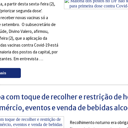
 a partir desta sexta-feira (2),
'priorizar segunda dose'.
 receber novas vacinas só a
de setembro. O subsecretário de
aúde, Divino Valero, afirmou,
eira (2), que a aplicação da
 das vacinas contra Covid-19 está
aioria dos postos da capital, por
izantes. Em entrevista …
mais
a com toque de recolher e restrição de h
mércio, eventos e venda de bebidas alco
Recolhimento noturno era obriga