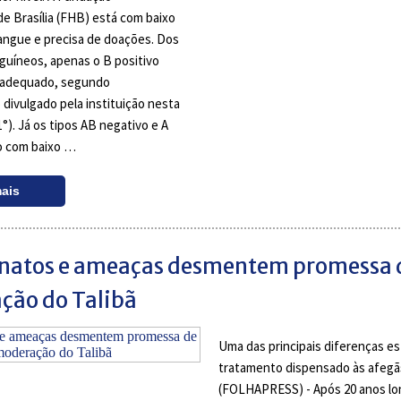
 Brasília (FHB) está com baixo
angue e precisa de doações. Dos
nguíneos, apenas o B positivo
l adequado, segundo
divulgado pela instituição nesta
1°). Já os tipos AB negativo e A
o com baixo …
mais
inatos e ameaças desmentem promessa 
ção do Talibã
Uma das principais diferenças es
tratamento dispensado às afegã
(FOLHAPRESS) - Após 20 anos lo