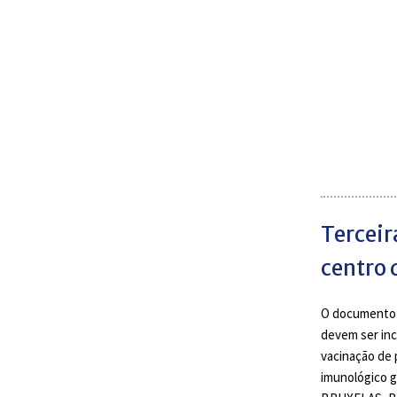
Terceir
centro 
O documento d
devem ser inc
vacinação de
imunológico 