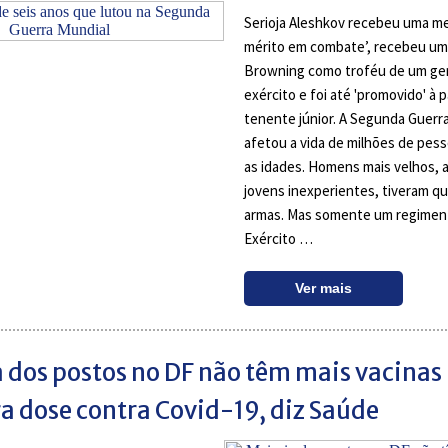
Serioja Aleshkov recebeu uma me
mérito em combate’, recebeu uma
Browning como troféu de um ge
exército e foi até 'promovido' à 
tenente júnior. A Segunda Guerr
afetou a vida de milhões de pes
as idades. Homens mais velhos,
jovens inexperientes, tiveram q
armas. Mas somente um regimen
Exército …
Ver mais
 dos postos no DF não têm mais vacinas
a dose contra Covid-19, diz Saúde