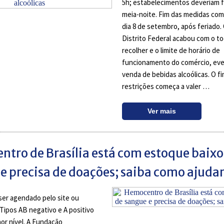
5h; estabelecimentos deveriam f
meia-noite. Fim das medidas com
dia 8 de setembro, após feriado.
Distrito Federal acabou com o t
recolher e o limite de horário de
funcionamento do comércio, eve
venda de bebidas alcoólicas. O f
restrições começa a valer …
Ver mais
tro de Brasília está com estoque baixo
e precisa de doações; saiba como ajuda
ser agendado pelo site ou
 Tipos AB negativo e A positivo
r nível. A Fundação