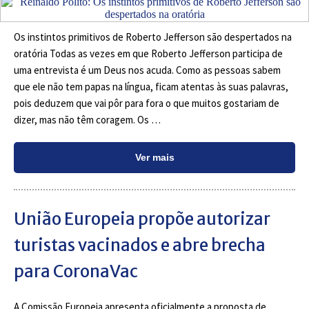
Os instintos primitivos de Roberto Jefferson são despertados na
oratória Todas as vezes em que Roberto Jefferson participa de
uma entrevista é um Deus nos acuda. Como as pessoas sabem
que ele não tem papas na língua, ficam atentas às suas palavras,
pois deduzem que vai pôr para fora o que muitos gostariam de
dizer, mas não têm coragem. Os …
Ver mais
União Europeia propõe autorizar
turistas vacinados e abre brecha
para CoronaVac
A Comissão Europeia apresenta oficialmente a proposta de