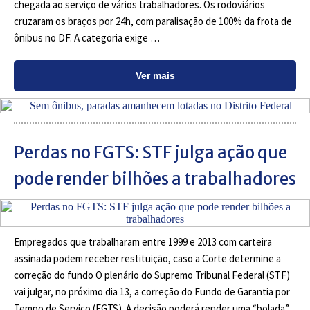
chegada ao serviço de vários trabalhadores. Os rodoviários
cruzaram os braços por 24h, com paralisação de 100% da frota de
ônibus no DF. A categoria exige …
Ver mais
Perdas no FGTS: STF julga ação que
pode render bilhões a trabalhadores
Empregados que trabalharam entre 1999 e 2013 com carteira
assinada podem receber restituição, caso a Corte determine a
correção do fundo O plenário do Supremo Tribunal Federal (STF)
vai julgar, no próximo dia 13, a correção do Fundo de Garantia por
Tempo de Serviço (FGTS). A decisão poderá render uma “bolada”