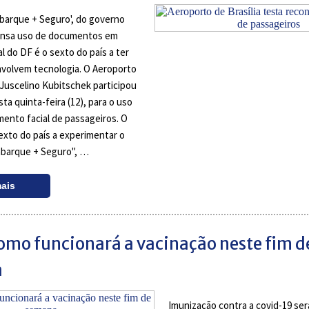
barque + Seguro', do governo
pensa uso de documentos em
l do DF é o sexto do país a ter
volvem tecnologia. O Aeroporto
 Juscelino Kubitschek participou
ta quinta-feira (12), para o uso
ento facial de passageiros. O
sexto do país a experimentar o
barque + Seguro", …
mais
omo funcionará a vacinação neste fim d
a
Imunização contra a covid-19 ser