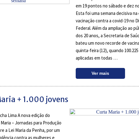
em 19 pontos no sábado e dez n
Esta foi uma semana decisiva n
vacinação contra a covid-19 no Di
Federal. Além da ampliação ao pú
dos 20 anos, a Secretaria de Saú
bateu um novo recorde de vacin
quinta-feira (12), quando 100.22
aplicadas em todas …
Ver mais
aria + 1.000 jovens
cha Lima A nova edição do
 Maria – Jornadas para Produção
re a Lei Maria da Penha, por um
lência contra as mulheres e