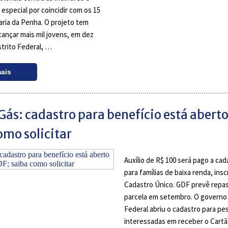
 especial por coincidir com os 15
aria da Penha. O projeto tem
ançar mais mil jovens, em dez
strito Federal, …
mais
Gás: cadastro para benefício está aberto
omo solicitar
Auxílio de R$ 100 será pago a ca
para famílias de baixa renda, insc
Cadastro Único. GDF prevê repas
parcela em setembro. O governo 
Federal abriu o cadastro para pe
interessadas em receber o Cartão