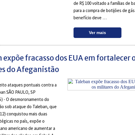
de R$ 100 voltado a famílias de b
para a compra de botijões de gás
benefício deve …
Ver mais
 expõe fracasso dos EUA em fortalecer 
es do Afeganistão
ito ataques pontuais contra a
eban SÃO PAULO, SP
) - O desmoronamento do
ão sob ataque do Taleban, que
(12) conquistou mais duas
tégicas no país, expõe o
lano americano de aumentar a