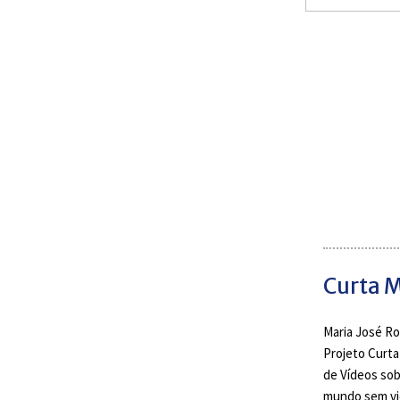
Curta M
Maria José Ro
Projeto Curta
de Vídeos sob
mundo sem vio