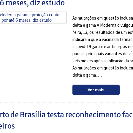
 6 meses, diz estudo
As mutações em questão incluem
delta e gama A Moderna divulgou
feira, 13, os resultados de um e
indicaram que a vacina da farmac
a covid-19 garante anticorpos ne
para as principais variantes do ví
seis meses após a aplicação da 
As mutações em questão incluem
delta e gama. …
Ver mais
to de Brasília testa reconhecimento fac
eiros