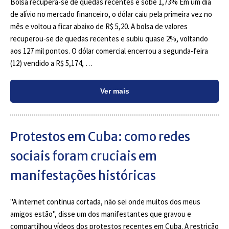
Bolsa recupera-se de quedas recentes e sobe 1,73% Em um dia
de alívio no mercado financeiro, o dólar caiu pela primeira vez no
mês e voltou a ficar abaixo de R$ 5,20. A bolsa de valores
recuperou-se de quedas recentes e subiu quase 2%, voltando
aos 127 mil pontos. O dólar comercial encerrou a segunda-feira
(12) vendido a R$ 5,174, …
Ver mais
Protestos em Cuba: como redes
sociais foram cruciais em
manifestações históricas
"A internet continua cortada, não sei onde muitos dos meus
amigos estão", disse um dos manifestantes que gravou e
compartilhou vídeos dos protestos recentes em Cuba. A restrição