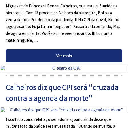
Miguezim de Princesa I Renam Calheiros, que estava Sumido na
hierarquia, Com 43 processos Na boca da autarquia, Botou a
venta de fora Por dentro da pandemia. II Na CPI da Covid, Ele foi
logo avisando: Eu já fui um “pegador”, Passei a vida pecando, Mas
de agora em diante, Vocês só me veem rezando. III Eu nunca
matei ninguém, …
Ver mais
Calheiros diz que CPI será “cruzada
contra a agenda da morte”
Escolhido como relator, o senador alagoano ainda disse que
militarização da Saúde será investigada: "Quando se inverte, a