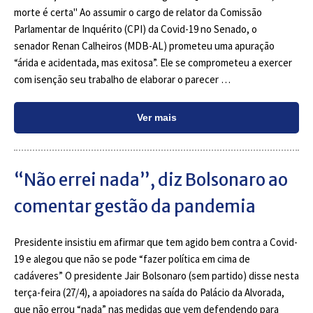
morte é certa" Ao assumir o cargo de relator da Comissão
Parlamentar de Inquérito (CPI) da Covid-19 no Senado, o
senador Renan Calheiros (MDB-AL) prometeu uma apuração
“árida e acidentada, mas exitosa”. Ele se comprometeu a exercer
com isenção seu trabalho de elaborar o parecer …
Ver mais
“Não errei nada”, diz Bolsonaro ao
comentar gestão da pandemia
Presidente insistiu em afirmar que tem agido bem contra a Covid-
19 e alegou que não se pode “fazer política em cima de
cadáveres” O presidente Jair Bolsonaro (sem partido) disse nesta
terça-feira (27/4), a apoiadores na saída do Palácio da Alvorada,
que não errou “nada” nas medidas que vem defendendo para