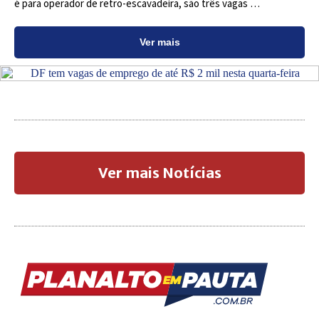
é para operador de retro-escavadeira, são três vagas …
Ver mais
Ver mais Notícias