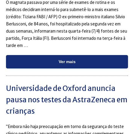
O magnata passava por uma série de exames de rotina e os
médicos decidiram interná-lo para submetê-lo a mais exames
(crédito: Tiziana FABI / AFP) O ex-primeiro-ministro italiano Silvio
Berlusconi, de 84 anos, foi hospitalizado pela segunda vez em
duas semanas, informaram nesta quarta-feira (7/4) fontes de seu
partido, Força Itália (FI). Berlusconi foi internado na terça-feira à
tarde em …
Ver mais
Universidade de Oxford anuncia
pausa nos testes da AstraZeneca em
crianças
"Embora não haja preocupação em torno da segurança do teste
clínico pediátrico, aguardamos as informações complementares