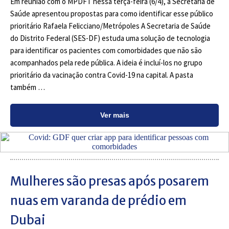
Em reunião com o MPDFT nessa terça-feira (6/4), a Secretaria de
Saúde apresentou propostas para como identificar esse público
prioritário Rafaela Felicciano/Metrópoles A Secretaria de Saúde
do Distrito Federal (SES-DF) estuda uma solução de tecnologia
para identificar os pacientes com comorbidades que não são
acompanhados pela rede pública. A ideia é incluí-los no grupo
prioritário da vacinação contra Covid-19 na capital. A pasta
também …
Ver mais
Mulheres são presas após posarem
nuas em varanda de prédio em
Dubai