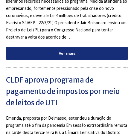
liberar os recursos necessários ao programa. Medida atenderia ao
empresariado, fortemente pressionado pela crise do novo
coronavírus, e deve afetar 4 milhões de trabalhadores (crédito:
Evaristo Sá/AFP - 22/3/21) O presidente Jair Bolsonaro enviou um
Projeto de Lei (PL) para o Congresso Nacional para tentar
destravar a volta dos acordos de …
Ver mais
CLDF aprova programa de
pagamento de impostos por meio
de leitos de UTI
Emenda, proposta por Delmasso, estendeu a duração do
programa até o fim da pandemia Em sessão extraordinária remota
na tarde desta terça-feira (6), a Câmara Legislativa do Distrito