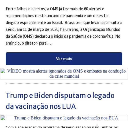
Entre falhas e acertos, a OMS já fez mais de 60 alertas e
recomendações neste um ano de pandemia e um deles foi
dirigido especialmente ao Brasil. 'Brasil tem que levar isso muito a
sério'. Em 11 de março de 2020, há um ano, a Organização Mundial
da Saúde (OMS) declarou o início da pandemia de coronavírus. No
anúncio, o diretor-geral …
Ver mais
Trump e Biden disputam o legado
da vacinação nos EUA
Com a aceleração do programa de imunização no país, ambos os