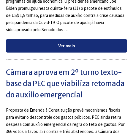
programas de ajuda econômica. O presidente americano Joe
Biden promulgou nesta quinta-feira (11) o pacote de estímulos
de US$ 1,9 trilhão, para medidas de auxílio contra a crise causada
pela pandemia da Covid-19. O pacote de ajuda já havia
sido aprovado pelo Senado dos …
Ver mais
Câmara aprova em 2º turno texto-
base da PEC que viabiliza retomada
do auxílio emergencial
Proposta de Emenda à Constituição prevê mecanismos fiscais
para evitar o descontrole dos gastos públicos. PEC ainda retira
despesa com auxílio emergencial da regra do teto de gastos. Por
366 votos a favor, 127 contra e três abstenções, a Câmara dos