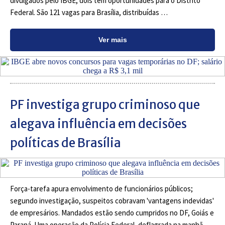
divulgados pelo IBGE, dois têm oportunidades para o Distrito
Federal. São 121 vagas para Brasília, distribuídas …
Ver mais
PF investiga grupo criminoso que
alegava influência em decisões
políticas de Brasília
Força-tarefa apura envolvimento de funcionários públicos;
segundo investigação, suspeitos cobravam 'vantagens indevidas'
de empresários. Mandados estão sendo cumpridos no DF, Goiás e
Paraná. Uma operação da Polícia Federal, deflagrada na manhã