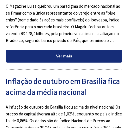
O Magazine Luiza quebrou um paradigma do mercado nacional ao
se firmar como a única representante do varejo entre as "blue
chips" (nome dado às ações mais confiáveis) do Ibovespa, índice
referência para o mercado brasileiro. O Magalu fechou ontem
valendo R$ 178,4 bilhões, pela primeira vez acima da avaliação do
Bradesco, segundo banco privado do País, que terminou o …
Ver mais
Inflação de outubro em Brasília fica
acima da média nacional
A inflação de outubro de Brasília ficou acima do nível nacional. Os
preços da capital tiveram alta de 1,02%, enquanto no país o índice
foi de 0,86%. Os dados são do Índice Nacional de Preços ao
Consumidor Amplo (IPCA), publicado nesta sexta-feira (6/11) pelo