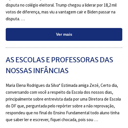
disputa no colégio eleitoral. Trump chegou a liderar por 18,2 mil
votos de diferença, mas viu a vantagem cair e Biden passar na
disputa. …
Ver mais
AS ESCOLAS E PROFESSORAS DAS
NOSSAS INFÂNCIAS
Maria Elena Rodrigues da Silva* Estimada amiga Zezé, Certo dia,
conversando com você a respeito da Escola dos nossos dias,
principalmente sobre entrevista dada por uma Diretora de Escola
do DF que, perguntada pelo repórter sobre a não reprovação,
respondeu que no final do Ensino Fundamental todo aluno tinha
que saber ler e escrever, fiquei chocada, pois sou …