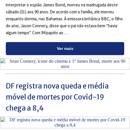
interpretar o espião James Bond, morreu na madrugada deste
sábado (31) aos 90 anos. De acordo com a família, ele morreu
enquanto dormia, nas Bahamas. À emissora britânica BBC, o filho
do ator, Jason Connery, disse que o pai não estava bem "havia
algum tempo". Com 94 papéis ao …
Ver mais
DF registra nova queda e média
móvel de mortes por Covid-19
chega a 8,4