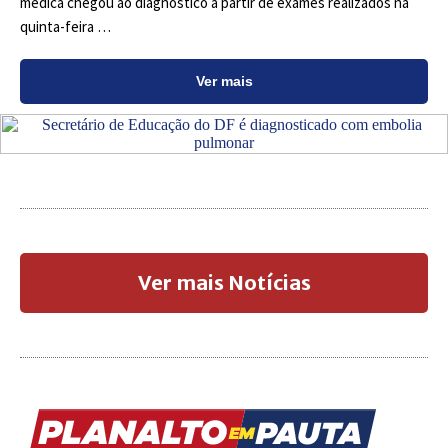
médica chegou ao diagnóstico a partir de exames realizados na
quinta-feira …
Ver mais
Ver mais Notícias