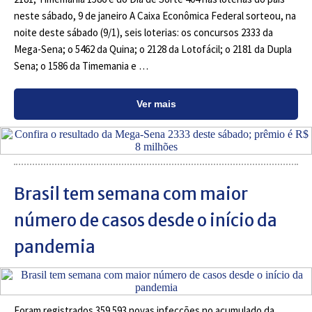
neste sábado, 9 de janeiro A Caixa Econômica Federal sorteou, na
noite deste sábado (9/1), seis loterias: os concursos 2333 da
Mega-Sena; o 5462 da Quina; o 2128 da Lotofácil; o 2181 da Dupla
Sena; o 1586 da Timemania e …
Ver mais
Brasil tem semana com maior
número de casos desde o início da
pandemia
Foram registrados 359.593 novas infecções no acumulado da