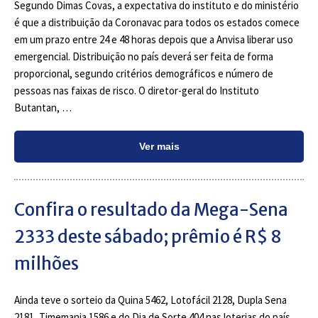
Segundo Dimas Covas, a expectativa do instituto e do ministério
é que a distribuição da Coronavac para todos os estados comece
em um prazo entre 24 e 48 horas depois que a Anvisa liberar uso
emergencial. Distribuição no país deverá ser feita de forma
proporcional, segundo critérios demográficos e número de
pessoas nas faixas de risco. O diretor-geral do Instituto
Butantan, …
Ver mais
Confira o resultado da Mega-Sena
2333 deste sábado; prêmio é R$ 8
milhões
Ainda teve o sorteio da Quina 5462, Lotofácil 2128, Dupla Sena
2181, Timemania 1586 e do Dia de Sorte 404 nas loterias do país