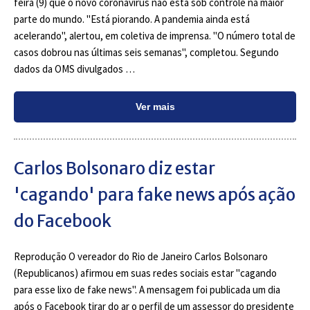
feira (9) que o novo coronavírus não está sob controle na maior
parte do mundo. "Está piorando. A pandemia ainda está
acelerando", alertou, em coletiva de imprensa. "O número total de
casos dobrou nas últimas seis semanas", completou. Segundo
dados da OMS divulgados …
Ver mais
Carlos Bolsonaro diz estar
'cagando' para fake news após ação
do Facebook
Reprodução O vereador do Rio de Janeiro Carlos Bolsonaro
(Republicanos) afirmou em suas redes sociais estar "cagando
para esse lixo de fake news". A mensagem foi publicada um dia
após o Facebook tirar do ar o perfil de um assessor do presidente