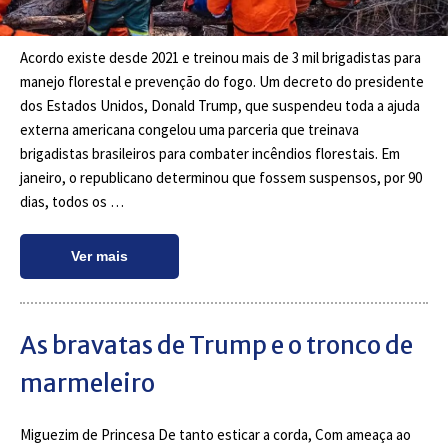
Acordo existe desde 2021 e treinou mais de 3 mil brigadistas para
manejo florestal e prevenção do fogo. Um decreto do presidente
dos Estados Unidos, Donald Trump, que suspendeu toda a ajuda
externa americana congelou uma parceria que treinava
brigadistas brasileiros para combater incêndios florestais. Em
janeiro, o republicano determinou que fossem suspensos, por 90
dias, todos os …
Ver mais
As bravatas de Trump e o tronco de
marmeleiro
Miguezim de Princesa De tanto esticar a corda, Com ameaça ao