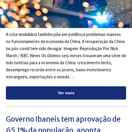
A crise imobiliária também põe em evidência problemas maiores
no funcionamento da economia da China. A recuperação da China
no pós-covid tem sido devagar. Imagem: Reprodução Por Nick
Marsh / BBC News Os últimos seis meses trouxeram uma série de
más notícias para a economia da China: crescimento lento,
desemprego recorde entre os jovens, baixo investimento
estrangeiro, exportações e moeda …
Ver mais
Governo Ibaneis tem aprovação de
65,1% da população, aponta