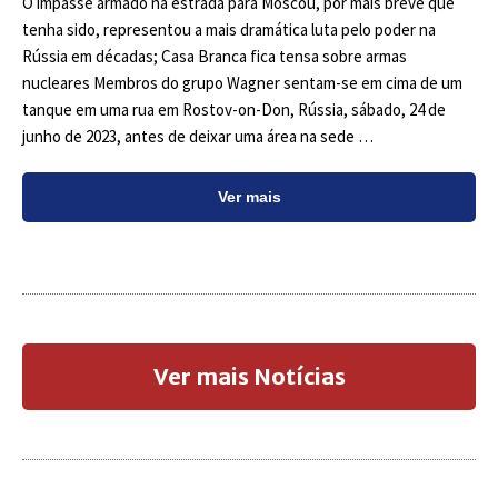
O impasse armado na estrada para Moscou, por mais breve que
tenha sido, representou a mais dramática luta pelo poder na
Rússia em décadas; Casa Branca fica tensa sobre armas
nucleares Membros do grupo Wagner sentam-se em cima de um
tanque em uma rua em Rostov-on-Don, Rússia, sábado, 24 de
junho de 2023, antes de deixar uma área na sede …
Ver mais
Ver mais Notícias