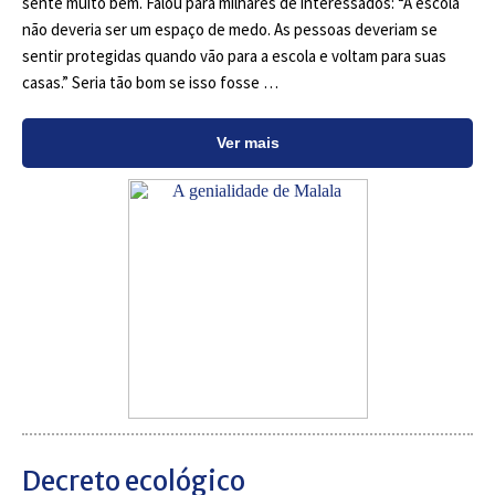
sente muito bem. Falou para milhares de interessados: “A escola
não deveria ser um espaço de medo. As pessoas deveriam se
sentir protegidas quando vão para a escola e voltam para suas
casas.” Seria tão bom se isso fosse …
Ver mais
Decreto ecológico