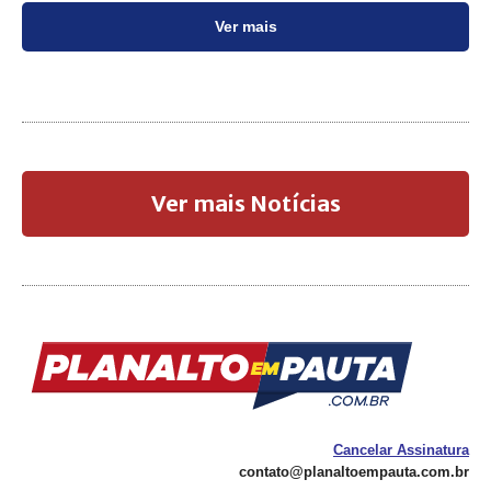
Ver mais
Ver mais Notícias
Cancelar Assinatura
contato@planaltoempauta.com.br