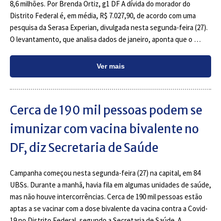
8,6 milhões. Por Brenda Ortiz, g1 DF A dívida do morador do
Distrito Federal é, em média, R$ 7.027,90, de acordo com uma
pesquisa da Serasa Experian, divulgada nesta segunda-feira (27).
O levantamento, que analisa dados de janeiro, aponta que o …
Ver mais
Cerca de 190 mil pessoas podem se
imunizar com vacina bivalente no
DF, diz Secretaria de Saúde
Campanha começou nesta segunda-feira (27) na capital, em 84
UBSs. Durante a manhã, havia fila em algumas unidades de saúde,
mas não houve intercorrências. Cerca de 190 mil pessoas estão
aptas a se vacinar com a dose bivalente da vacina contra a Covid-
19 no Distrito Federal, segundo a Secretaria de Saúde. A